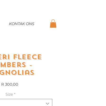
KONTAK ONS
ri Fleece
mbers -
gnolias
Price
R 300,00
Size
*