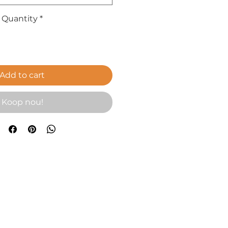
Quantity
*
Add to cart
Koop nou!